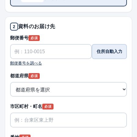
資料のお届け先
2
郵便番号
必須
住所自動入力
郵便番号を調べる
都道府県
必須
市区町村・町名
必須