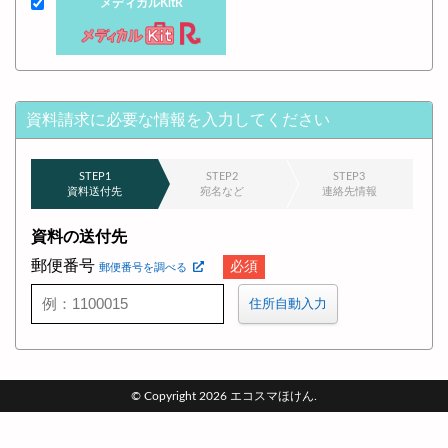
メディカルKitR
資料請求に必要な情報を入力してください
STEP1
STEP2
STEP3
資料送付先
宛名など
連絡先情報
資料の送付先
郵便番号
郵便番号を調べる
住所自動入力
© Copyright 2026 エコスマほけん.