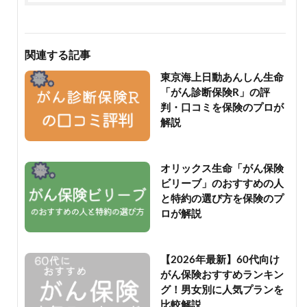
関連する記事
東京海上日動あんしん生命
「がん診断保険R」の評
判・口コミを保険のプロが
解説
オリックス生命「がん保険
ビリーブ」のおすすめの人
と特約の選び方を保険のプ
ロが解説
【2026年最新】60代向け
がん保険おすすめランキン
グ！男女別に人気プランを
比較解説