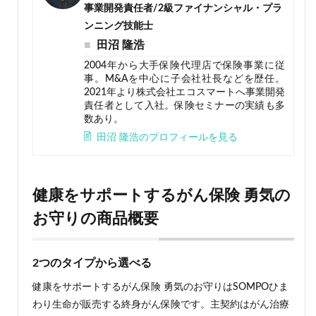
事業開発責任者/2級ファイナンシャル・プラ
ンニング技能士
田沼 隆浩
2004年から大手保険代理店で保険事業に従
事。M&Aを中心に子会社社長などを歴任。
2021年より株式会社エコスマートへ事業開発
責任者として入社。保険セミナーの実績も多
数あり。
田沼 隆浩のプロフィールを見る
健康をサポートするがん保険 勇気の
お守りの商品概要
2つのタイプから選べる
健康をサポートするがん保険 勇気のお守りはSOMPOひま
わり生命が販売する終身がん保険です。主契約はがん治療