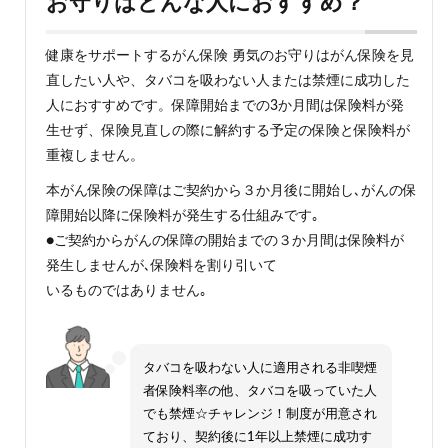
お守りはどんな人におすすめ？
健康をサポートするがん保険 勇気のお守りはがん保険を見
直したい人や、タバコを吸わない人または禁煙に成功した
人におすすめです。保障開始までの3か月間は保険料が発
生せず、保険見直しの際に解約する予定の保険と保険料が
重複しません。
本がん保険の保障はご契約から３か月後に開始し､がんの保
障開始以降に保険料が発生する仕組みです｡
●ご契約からがんの保障の開始までの３か月間は保険料が
発生しませんが､保険料を割り引いて
いるものではありません｡
タバコを吸わない人に適用される非喫煙
者保険料率の他、タバコを吸っていた人
でも禁煙☆チャレンジ！制度が用意され
ており、契約後に1年以上禁煙に成功す