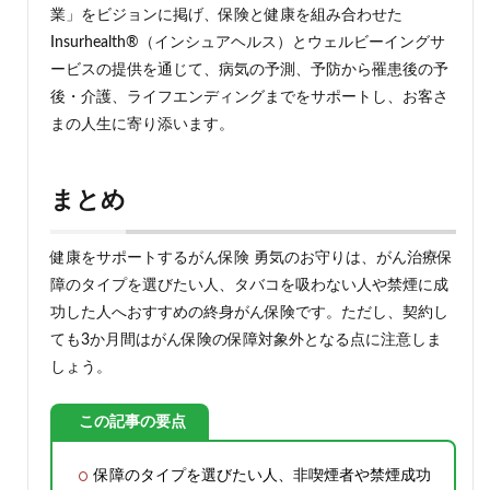
業」をビジョンに掲げ、保険と健康を組み合わせた
Insurhealth®（インシュアヘルス）とウェルビーイングサ
ービスの提供を通じて、病気の予測、予防から罹患後の予
後・介護、ライフエンディングまでをサポートし、お客さ
まの人生に寄り添います。
まとめ
健康をサポートするがん保険 勇気のお守りは、がん治療保
障のタイプを選びたい人、タバコを吸わない人や禁煙に成
功した人へおすすめの終身がん保険です。ただし、契約し
ても3か月間はがん保険の保障対象外となる点に注意しま
しょう。
この記事の要点
保障のタイプを選びたい人、非喫煙者や禁煙成功