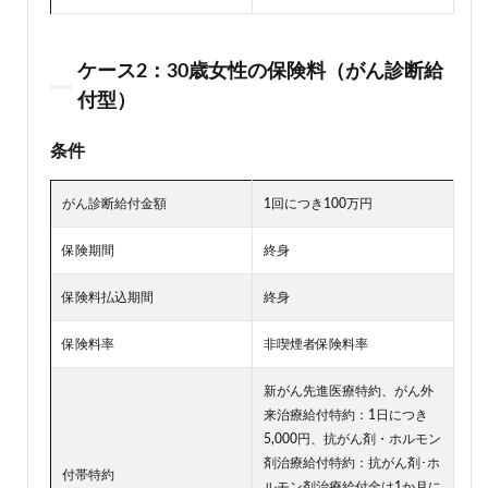
ケース2：30歳女性の保険料（がん診断給
付型）
条件
がん診断給付金額
1回につき100万円
保険期間
終身
保険料払込期間
終身
保険料率
非喫煙者保険料率
新がん先進医療特約、がん外
来治療給付特約：1日につき
5,000円、抗がん剤・ホルモン
剤治療給付特約：抗がん剤･ホ
付帯特約
ルモン剤治療給付金は1か月に