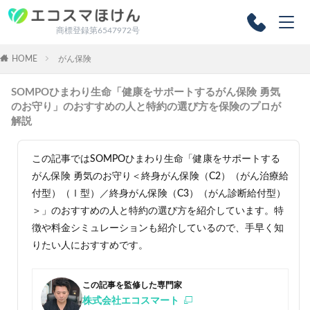
商標登録第6547972号
HOME
がん保険
SOMPOひまわり生命「健康をサポートするがん保険 勇気
のお守り」のおすすめの人と特約の選び方を保険のプロが
解説
この記事ではSOMPOひまわり生命「健康をサポートする
がん保険 勇気のお守り＜終身がん保険（C2）（がん治療給
付型）（Ⅰ型）／終身がん保険（C3）（がん診断給付型）
＞」のおすすめの人と特約の選び方を紹介しています。特
徴や料金シミュレーションも紹介しているので、手早く知
りたい人におすすめです。
この記事を監修した専門家
株式会社エコスマート