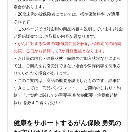
場合があります｡
・20歳未満の被保険者については､｢標準保険料率｣が適用
されます
・このページでは対面用の商品内容を説明しています｡対面
と通信販売では､お取扱い内容が異なります｡
・
がんに対する保障の開始(責任開始日)は､保険期間の始期
の属する日から起算して3か月経過後となります｡
・お仕事の内容・健康状態・保険のご加入状況などによっ
ては、ご契約をお引受けできない場合や保障内容を制限さ
せていただく場合があります。
・このご案内は、商品の概要を説明したものです。詳細に
つきましては「商品パンフレット」「ご契約のしおり・約
款」「ご契約に関しての重要事項(契約概要・注意喚起情
報)」を必ずご覧ください。
健康をサポートするがん保険 勇気の