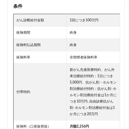
条件
がん診断給付金額
1回につき100万円
保険期間
終身
保険料払込期間
終身
保険料率
非喫煙者保険料率
新がん先進医療特約、がん外
来治療給付特約：1日につき
5,000円、抗がん剤・ホルモン
剤治療給付特約：抗がん剤･ホ
付帯特約
ルモン剤治療給付金は1か月に
つき10万円､自由診療抗がん
剤･ホルモン剤治療給付金は1
か月につき20万円
保険料（口座振替扱）
月額2,256円