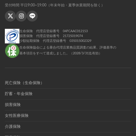
受付時間 平日9:00~19:00（年末年始・夏季休業期間を除く）
生命保険 代理店登録番号 04FCAAC012153
損害保険 代理店登録番号 21725019074
少額短期保険 代理店登録番号 035015002329
生命保険協会による乗合代理店業務品質調査の結果、評価基準の
基本項目をすべて達成しました。（2028/3/31迄有効）
死亡保険（生命保険）
貯蓄・年金保険
損害保険
女性医療保険
介護保険