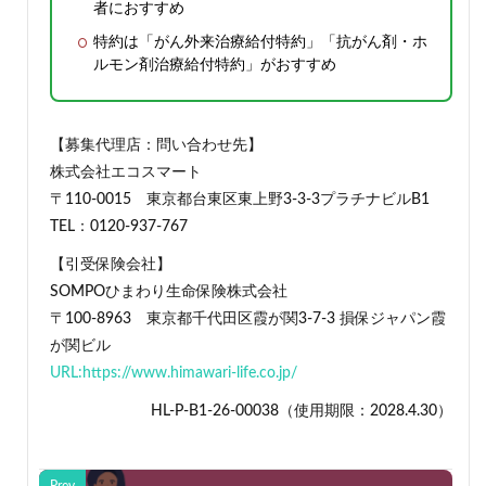
者におすすめ
特約は「がん外来治療給付特約」「抗がん剤・ホ
ルモン剤治療給付特約」がおすすめ
【募集代理店：問い合わせ先】
株式会社エコスマート
〒110-0015 東京都台東区東上野3-3-3プラチナビルB1
TEL：0120-937-767
【引受保険会社】
SOMPOひまわり生命保険株式会社
〒100-8963 東京都千代田区霞が関3-7-3 損保ジャパン霞
が関ビル
URL:https://www.himawari-life.co.jp/
HL-P-B1-26-00038（使用期限：2028.4.30）
Prev