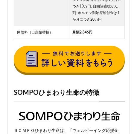
つき10万円､自由診療抗がん
剤･ホルモン剤治療給付金は1
か月につき20万円
保険料（口座振替扱）
月額2,846円
SOMPOひまわり生命の特徴
ＳＯＭＰＯひまわり生命は、「ウェルビーイング応援企