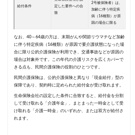
2号被保険者）は、
給付条件
定した要件への合
加齢に伴う特定疾
致
病（16種類）が原
因の場合に限る
なお、40～64歳の方は、末期がんや関節リウマチなど加齢
に伴う特定疾病（16種類）が原因で要介護状態になった場
合に限り公的介護保険が利用でき、交通事故などが原因の
場合は対象外です。この年代の介護リスクを広くカバーで
きる点も、民間介護保険の役割のひとつです。
民間介護保険は、公的介護保険と異なり「現金給付」型の
保障であり、契約時に定められた給付金が受け取れます。
生命保険会社の設定した条件に合致すると、給付金を分割
して受け取れる「介護年金」、まとまった一時金として受
け取れる「介護一時金」のいずれか、または双方が給付さ
れます。