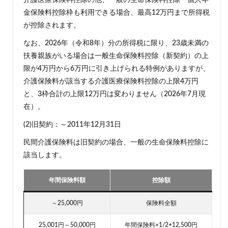
金保険料控除枠も利用できる場合、最高12万円まで所得税
が控除されます。
なお、2026年（令和8年）分の所得税に限り、23歳未満の
扶養親族がいる場合は一般生命保険料控除（新契約）の上
限が4万円から6万円に引き上げられる特例がありますが、
介護保険料が該当する介護医療保険料控除の上限4万円
と、3枠合計の上限12万円は変わりません（2026年7月現
在）。
(2)旧契約：～2011年12月31日
民間介護保険料は旧契約の場合、一般の生命保険料控除に
該当します。
年間保険料額
控除額
～25,000円
保険料全額
25,001円～50,000円
年間保険料×1/2+12,500円