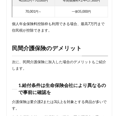
40,001円～70,000円
年間保険料×1/4+17,500円
70,001円～
一律35,000円
個人年金保険料控除枠も利用できる場合、最高7万円まで
住民税が控除できます。
民間介護保険のデメリット
次に、民間介護保険に加入した場合のデメリットもご紹介
します。
1.給付条件は生命保険会社により異なるの
で事前に確認を
介護保険は要介護2または3以上を対象とする商品が多いで
す。