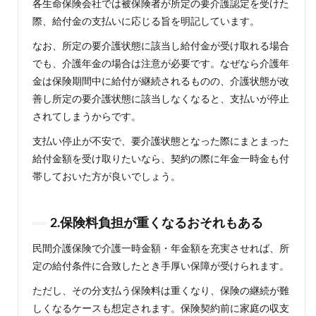
各生命保険会社では被保険者が所定の要介護認定を受けた
際、給付金の支払いに応じる旨を明記しています。
なお、所定の要介護状態に該当し給付金が受け取れる場合
でも、介護年金の場合は注意が必要です。なぜなら介護年
金は保険期間中に給付が継続されるものの、介護状態が改
善し所定の要介護状態に該当しなくなると、支払いが停止
されてしまうからです。
支払い停止が不安で、要介護状態となった際にまとまった
給付金額を受け取りたいなら、契約の際に年金一時金も付
帯しておいた方が良いでしょう。
2.保険料負担が重くなるおそれもある
民間介護保険で介護一時金額・年金額を充実させれば、所
定の給付条件に合致したとき手厚い保障が受けられます。
ただし、その分支払う保険料は重くなり、保険の継続が難
しくなるケースも想定されます。保険契約前に家庭の収支