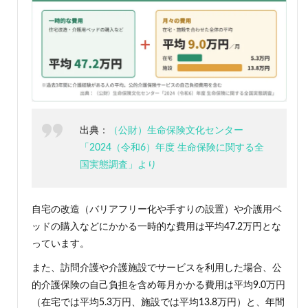
出典：
（公財）生命保険文化センター
「2024（令和6）年度 生命保険に関する全
国実態調査」より
自宅の改造（バリアフリー化や手すりの設置）や介護用ベ
ッドの購入などにかかる一時的な費用は平均47.2万円とな
っています。
また、訪問介護や介護施設でサービスを利用した場合、公
的介護保険の自己負担を含め毎月かかる費用は平均9.0万円
（在宅では平均5.3万円、施設では平均13.8万円）と、年間