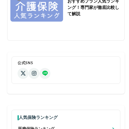
おすすめプラン人気ランキ
ング！専門家が徹底比較し
て解説
公式SNS
人気保険ランキング
医療保険ランキング