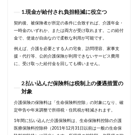
1.現金が給付され負担軽減に役立つ
契約後、被保険者が所定の条件に合致すれば、介護年金・
一時金のいずれか、または両方が受け取れます。この給付
金で、使途が自由なので柔軟な利用が可能です。
例えば、介護を必要とする人の宅食、訪問理容、家事支
援・代行等、公的介護保険が利用できないサービス費用
に、受け取った給付金を回しても構いません。
2.払い込んだ保険料は税制上の優遇措置の
対象
介護保険の保険料は「生命保険料控除」の対象になり、確
定申告や年末調整で所得税・住民税が軽減されます。
1年間に払い込んだ介護保険料は、生命保険料控除の介護
医療保険料控除枠（2011年12月31日以前は一般の生命保