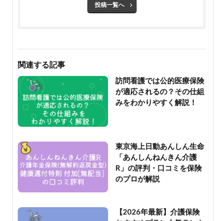
投稿一覧へ
関連する記事
訪問看護では公的医療保険
が適応されるの？その仕組
みをわかりやすく解説！
東京海上日動あんしん生命
「あんしんねんきん介護
R」の評判・口コミを保険
のプロが解説
【2026年最新】介護保険