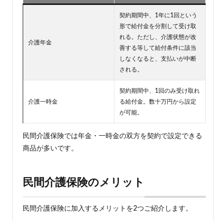
契約期間中、1年に1回という
形で給付金を分割して受け取
れる。ただし、介護状態が改
介護年金
善する等して給付条件に該当
しなくなると、支払いが中断
される。
契約期間中、1回のみ受け取れ
介護一時金
る給付金。数十万円から設定
が可能。
民間介護保険では年金・一時金の双方を契約で設定できる
商品が多いです。
民間介護保険のメリット
民間介護保険に加入するメリットを2つご紹介します。