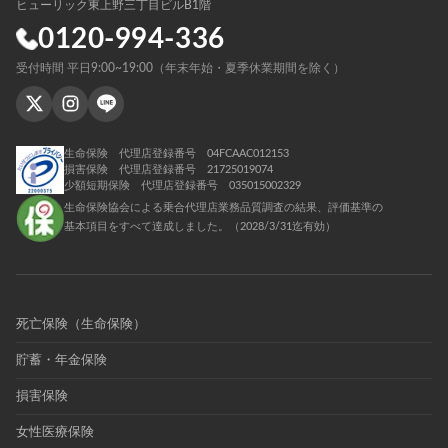
ヒューリック東上野三丁目ビルB1階
0120-994-336
受付時間 平日9:00~19:00（年末年始・夏季休業期間を除く）
生命保険 代理店登録番号 04FCAAC012153
損害保険 代理店登録番号 21725019074
少額短期保険 代理店登録番号 035015002329
生命保険協会による乗合代理店業務品質調査の結果、評価基準の
基本項目をすべて達成しました。（2028/3/31迄有効）
死亡保険（生命保険）
貯蓄・年金保険
損害保険
女性医療保険