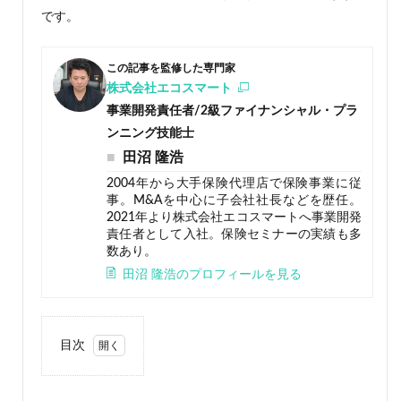
です。
この記事を監修した専門家
株式会社エコスマート
事業開発責任者/2級ファイナンシャル・プラ
ンニング技能士
田沼 隆浩
2004年から大手保険代理店で保険事業に従
事。M&Aを中心に子会社社長などを歴任。
2021年より株式会社エコスマートへ事業開発
責任者として入社。保険セミナーの実績も多
数あり。
田沼 隆浩のプロフィールを見る
目次
1
貯蓄