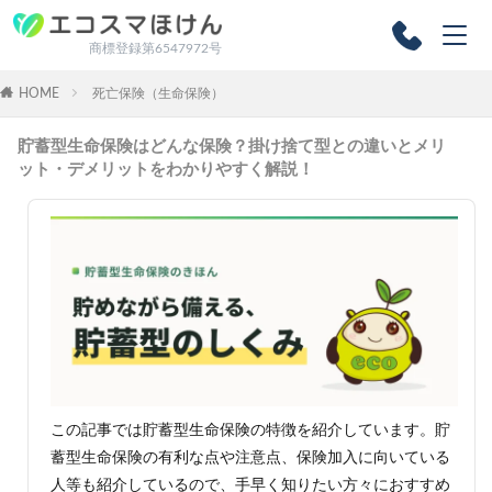
商標登録第6547972号
HOME
死亡保険（生命保険）
貯蓄型生命保険はどんな保険？掛け捨て型との違いとメリ
ット・デメリットをわかりやすく解説！
この記事では貯蓄型生命保険の特徴を紹介しています。貯
蓄型生命保険の有利な点や注意点、保険加入に向いている
人等も紹介しているので、手早く知りたい方々におすすめ