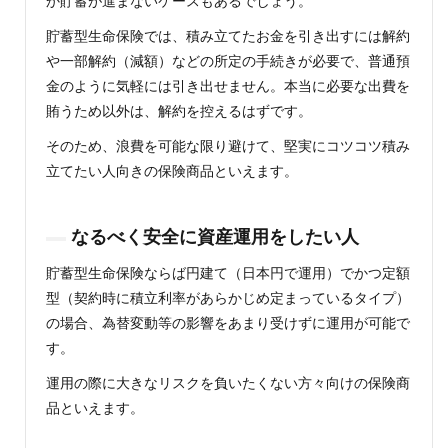
か貯蓄が進まないケースもあるでしょう。
貯蓄型生命保険では、積み立てたお金を引き出すには解約
や一部解約（減額）などの所定の手続きが必要で、普通預
金のように気軽には引き出せません。本当に必要な出費を
賄うため以外は、解約を控えるはずです。
そのため、浪費を可能な限り避けて、堅実にコツコツ積み
立てたい人向きの保険商品といえます。
なるべく安全に資産運用をしたい人
貯蓄型生命保険ならば円建て（日本円で運用）でかつ定額
型（契約時に積立利率があらかじめ定まっているタイプ）
の場合、為替変動等の影響をあまり受けずに運用が可能で
す。
運用の際に大きなリスクを負いたくない方々向けの保険商
品といえます。