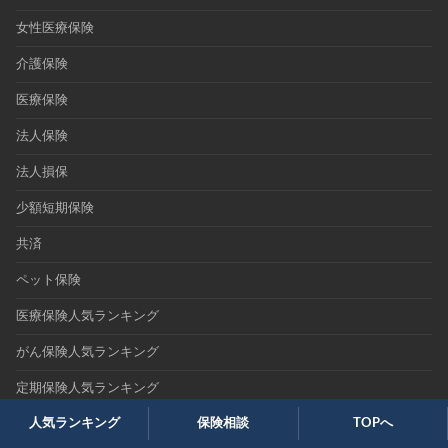
女性医療保険
介護保険
医療保険
法人保険
法人損保
少額短期保険
共済
ペット保険
医療保険人気ランキング
がん保険人気ランキング
定期保険人気ランキング
人気ランキング
保険相談
TOPへ
終身保険人気ランキング