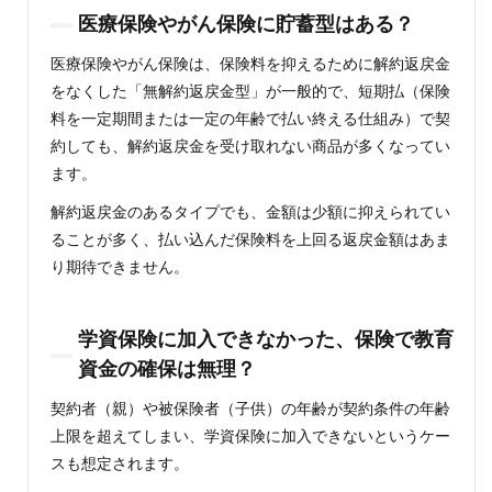
医療保険やがん保険に貯蓄型はある？
医療保険やがん保険は、保険料を抑えるために解約返戻金
をなくした「無解約返戻金型」が一般的で、短期払（保険
料を一定期間または一定の年齢で払い終える仕組み）で契
約しても、解約返戻金を受け取れない商品が多くなってい
ます。
解約返戻金のあるタイプでも、金額は少額に抑えられてい
ることが多く、払い込んだ保険料を上回る返戻金額はあま
り期待できません。
学資保険に加入できなかった、保険で教育
資金の確保は無理？
契約者（親）や被保険者（子供）の年齢が契約条件の年齢
上限を超えてしまい、学資保険に加入できないというケー
スも想定されます。