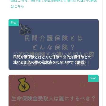
説はこちら
／
掛け捨て型生命保険と貯蓄型との違いの解説
はこちら
Prev
民間介護保険とはどんな保険？公的介護保険との
違いと加入の際の注意点をわかりやすく解説！
Next