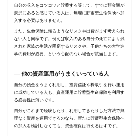
自分の収入をコツコツと貯蓄する等して、すでに預金額が
潤沢にあると感じている人は、無理に貯蓄型生命保険へ加
入する必要はありません。
また、生命保険に頼るようなリスクや出費がまず考えられ
ない人も同様です。例えば収入のある自分の死亡により残
された家族の生活が困窮するリスクや、子供たちの大学進
学の費用が必要、という心配のない場合が該当します。
他の資産運用がうまくいっている人
自分の預金をうまく利用し、投資信託や株取引を行い運用
に成功している人も、資産運用に貯蓄型生命保険を利用す
る必要性は薄いです。
自分がこれまで経験したり、利用してきたりした方法で無
理なく資産を運用できるのなら、新たに貯蓄型生命保険へ
の加入を検討しなくても、資金確保は行えるはずです。