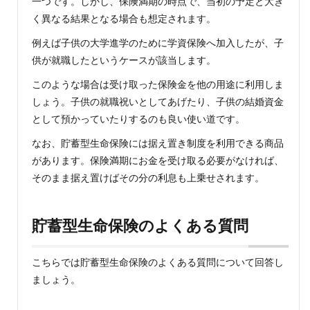
一つです。しかし、保険満期の時点で、当初の予定と大き
く異なる結果となる場合も想定されます。
例えば子供の大学進学のために学資保険へ加入したが、子
供が就職したというケースが該当します。
このような場合は受け取った保険金を他の用途に利用しま
しょう。子供の就職祝いとしてあげたり、子供の結婚資金
として預かっていたりするのも良い使い道です。
なお、貯蓄型生命保険には据え置き制度を利用できる商品
があります。保険満期にお金を受け取る必要がなければ、
そのまま据え置けばその分の利息も上乗せされます。
貯蓄型生命保険のよくある質問
こちらでは貯蓄型生命保険のよくある質問について回答し
ましょう。