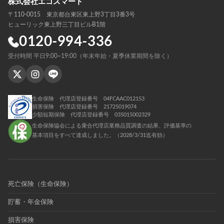
株式会社エコスマート
〒110-0015 東京都台東区東上野3丁目3番3号
ヒューリック東上野三丁目ビルB1階
0120-994-336
受付時間 平日9:00~19:00（年末年始・夏季休業期間を除く）
生命保険 代理店登録番号 04FCAAC012153
損害保険 代理店登録番号 21725019074
少額短期保険 代理店登録番号 035015002329
生命保険協会による乗合代理店業務品質調査の結果、評価基準の
基本項目をすべて達成しました。（2028/3/31迄有効）
死亡保険（生命保険）
貯蓄・年金保険
損害保険