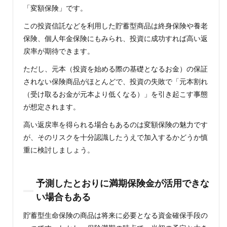
「変額保険」です。
この投資信託などを利用した貯蓄型商品は終身保険や養老
保険、個人年金保険にもみられ、投資に成功すれば高い返
戻率が期待できます。
ただし、元本（投資を始める際の基礎となるお金）の保証
されない保険商品がほとんどで、投資の失敗で「元本割れ
（受け取るお金が元本より低くなる）」を引き起こす事態
が想定されます。
高い返戻率を得られる場合もあるのは変額保険の魅力です
が、そのリスクを十分認識したうえで加入するかどうか慎
重に検討しましょう。
予測したとおりに満期保険金が活用できな
い場合もある
貯蓄型生命保険の商品は将来に必要となる資金確保手段の