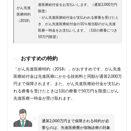
進医療給付金をお支払いします。（通算2,000万円
がん先進
限度）
医療特約
・がん先進医療給付金が支払われる療養を受けたと
（2018）
き、がん先進医療給付金の10％相当額のがん先進
医療一時金をお支払いします。（1回の療養につき
50万円限度）
おすすめの特約
「がん先進医療特約（2018）」がおすすめです。がん先進
医療給付金は先進医療にかかる技術料と同額が通算2,000万
円まで保障されます。また、がん先進医療給付金が支払わ
れる療養を受けたときは1回の療養で50万円を限度にがん
先進医療一時金が受け取れます。
通算2,000万円まで保障される特約が必
要なのは、先進医療費が保険診療の対象