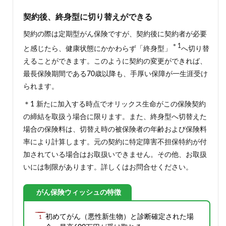
契約後、終身型に切り替えができる
契約の際は定期型がん保険ですが、契約後に契約者が必要
＊1
と感じたら、健康状態にかかわらず「終身型」
へ切り替
えることができます。このように契約の変更ができれば、
最長保険期間である70歳以降も、手厚い保障が一生涯受け
られます。
＊1 新たに加入する時点でオリックス生命がこの保険契約
の締結を取扱う場合に限ります。また、終身型へ切替えた
場合の保険料は、切替え時の被保険者の年齢および保険料
率により計算します。元の契約に特定障害不担保特約が付
加されている場合はお取扱いできません。その他、お取扱
いには制限があります。詳しくはお問合せください。
がん保険ウィッシュの特徴
初めてがん（悪性新生物）と診断確定された場