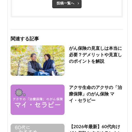
投稿一覧へ
関連する記事
がん保険の見直しは本当に
必要？デメリットや見直し
のポイントを解説
アクサ生命のアクサの「治
療保障」のがん保険 マ
イ・セラピー
【2026年最新】60代向け