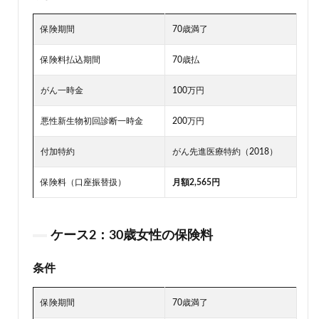
保険期間
70歳満了
保険料払込期間
70歳払
がん一時金
100万円
悪性新生物初回診断一時金
200万円
付加特約
がん先進医療特約（2018）
保険料（口座振替扱）
月額2,565円
ケース2：30歳女性の保険料
条件
保険期間
70歳満了