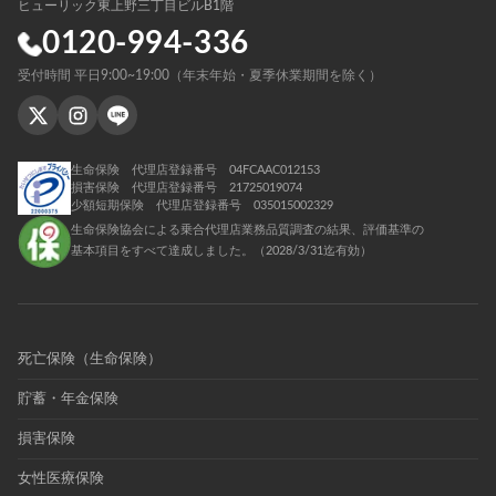
ヒューリック東上野三丁目ビルB1階
0120-994-336
受付時間 平日9:00~19:00（年末年始・夏季休業期間を除く）
生命保険 代理店登録番号 04FCAAC012153
損害保険 代理店登録番号 21725019074
少額短期保険 代理店登録番号 035015002329
生命保険協会による乗合代理店業務品質調査の結果、評価基準の
基本項目をすべて達成しました。（2028/3/31迄有効）
死亡保険（生命保険）
貯蓄・年金保険
損害保険
女性医療保険