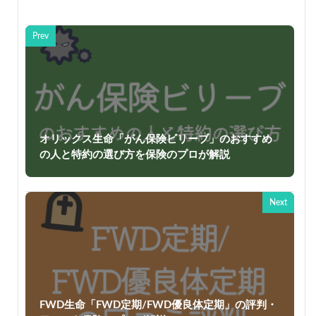
Prev
オリックス生命「がん保険ビリーブ」のおすすめ
の人と特約の選び方を保険のプロが解説
Next
FWD生命「FWD定期/FWD優良体定期」の評判・