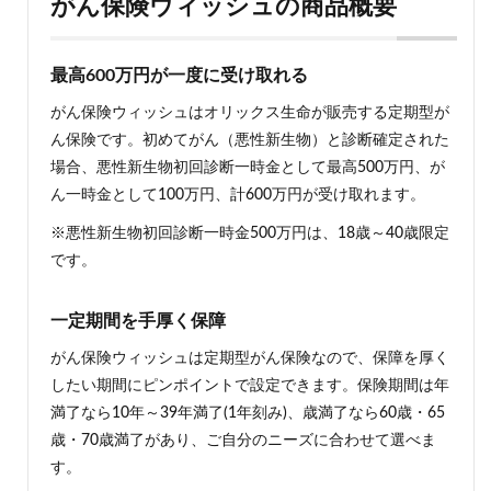
がん保険ウィッシュの商品概要
最高600万円が一度に受け取れる
がん保険ウィッシュはオリックス生命が販売する定期型が
ん保険です。初めてがん（悪性新生物）と診断確定された
場合、悪性新生物初回診断一時金として最高500万円、が
ん一時金として100万円、計600万円が受け取れます。
※悪性新生物初回診断一時金500万円は、18歳～40歳限定
です。
一定期間を手厚く保障
がん保険ウィッシュは定期型がん保険なので、保障を厚く
したい期間にピンポイントで設定できます。保険期間は年
満了なら10年～39年満了(1年刻み)、歳満了なら60歳・65
歳・70歳満了があり、ご自分のニーズに合わせて選べま
す。