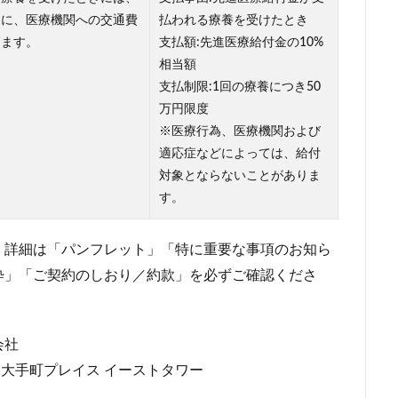
らに、医療機関への交通費
払われる療養を受けたとき
します。
支払額:先進医療給付金の10%
相当額
支払制限:1回の療養につき50
万円限度
※医療行為、医療機関および
適応症などによっては、給付
対象とならないことがありま
す。
。詳細は「パンフレット」「特に重要な事項のお知ら
粋」「ご契約のしおり／約款」を必ずご確認くださ
会社
-2 大手町プレイス イーストタワー