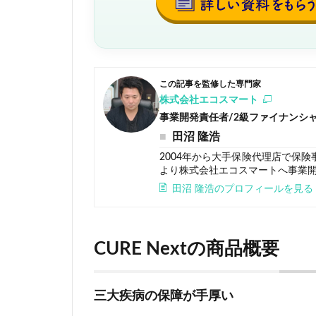
この記事を監修した専門家
株式会社エコスマート
事業開発責任者/2級ファイナンシ
田沼 隆浩
2004年から大手保険代理店で保険
より株式会社エコスマートへ事業
田沼 隆浩のプロフィールを見る
CURE Nextの商品概要
三大疾病の保障が手厚い