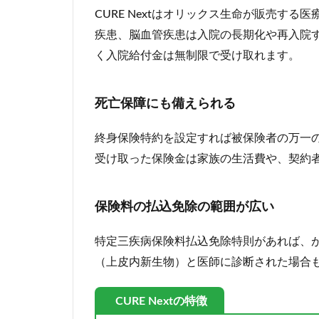
CURE Nextはオリックス生命が販売す
疾患、脳血管疾患は入院の長期化や再入院
く入院給付金は無制限で受け取れます。
死亡保障にも備えられる
終身保険特約を設定すれば被保険者の万一
受け取った保険金は家族の生活費や、契約
保険料の払込免除の範囲が広い
特定三疾病保険料払込免除特則があれば、
（上皮内新生物）と医師に診断された場合
CURE Nextの特徴