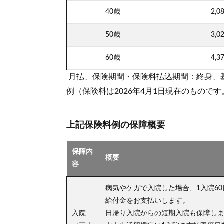
40歳
2,0
50歳
3,0
60歳
4,3
月払、保険期間・保険料払込期間：終身、基
例（保険料は2026年4月1日現在のものです
上記保険料例の保障概要
保障内
概要
容
病気やケガで入院した場合、1入院60日
給付金をお支払いします。
入院
日帰り入院からの短期入院も保障し