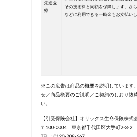
先進医
その技術料と同額を保障します。さ
療
などに利用できる一時金もお支払い
※この広告は商品の概要を説明しています
せ／商品概要のご説明／ご契約のしおり抜
い。
【引受保険会社】オリックス生命保険株式
〒100-0004 東京都千代田区大手町2-3
TEL：0120-208-667