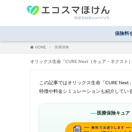
商標登録第6547972号
保険料
医療保険
HOME
オリックス生命「CURE Next（キュア・ネク
この記事ではオリックス生命「CURE Ne
特徴や料金シミュレーションも紹介してい
医療保険キュア