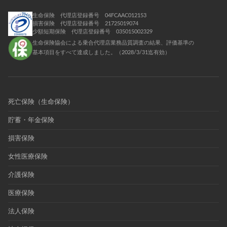
生命保険 代理店登録番号 04FCAAC012153
損害保険 代理店登録番号 21725019074
少額短期保険 代理店登録番号 035015002329
生命保険協会による乗合代理店業務品質調査の結果、評価基準の
基本項目をすべて達成しました。（2028/3/31迄有効）
死亡保険（生命保険）
貯蓄・年金保険
損害保険
女性医療保険
介護保険
医療保険
法人保険