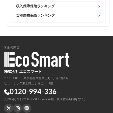
収入保障保険ランキング
女性医療保険ランキング
募集代理店
株式会社エコスマート
〒110-0015 東京都台東区東上野3丁目3番3号
ヒューリック東上野三丁目ビルB1階
0120-994-336
受付時間 平日9:00~19:00（年末年始・夏季休業期間を除く）