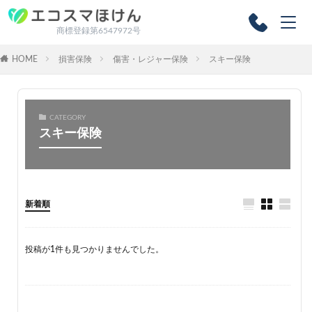
商標登録第6547972号
HOME
損害保険
傷害・レジャー保険
スキー保険
CATEGORY
スキー保険
新着順
投稿が1件も見つかりませんでした。