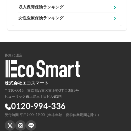
収入保障保険ランキング
女性医療保険ランキング
募集代理店
株式会社エコスマート
〒110-0015 東京都台東区東上野3丁目3番3号
ヒューリック東上野三丁目ビルB1階
0120-994-336
受付時間 平日9:00~19:00（年末年始・夏季休業期間を除く）