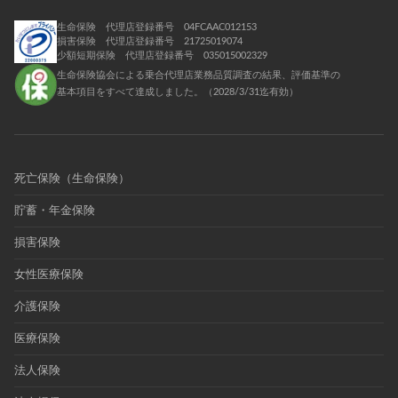
生命保険 代理店登録番号 04FCAAC012153
損害保険 代理店登録番号 21725019074
少額短期保険 代理店登録番号 035015002329
生命保険協会による乗合代理店業務品質調査の結果、評価基準の
基本項目をすべて達成しました。（2028/3/31迄有効）
死亡保険（生命保険）
貯蓄・年金保険
損害保険
女性医療保険
介護保険
医療保険
法人保険