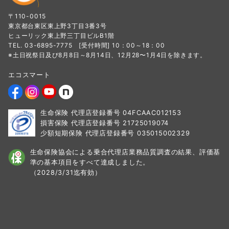
〒110-0015
東京都台東区東上野3丁目3番3号
ヒューリック東上野三丁目ビルB1階
TEL. 03-6895-7775 [受付時間] 10：00～18：00
※土日祝祭日及び8月8日～8月14日、12月28〜1月4日を除きます。
エコスマート
生命保険 代理店登録番号 04FCAAC012153
損害保険 代理店登録番号 21725019074
少額短期保険 代理店登録番号 035015002329
生命保険協会による乗合代理店業務品質調査の結果、
評価基
準の基本項目をすべて達成しました。
（2028/3/31迄有効）