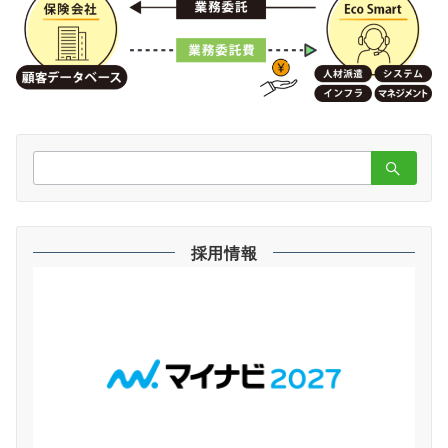
検
索：
採用情報