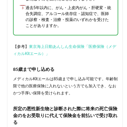
過去5年以内に、がん・上皮内がん・肝硬変・統
合失調症、アルコール依存症・認知症で、医師
の診察・検査・治療・投薬のいずれかを受けた
ことがありますか。
【参考】
東京海上日動あんしん生命保険「医療保険（メデ
ィカルKitエール）」
85歳まで申し
込める
メディカルKitエールは85歳まで申し込み可能です。年齢制
限で他の医療保険に入れないという方でも加入でき、なお
かつ手厚い保障を受けられます。
所定の悪性新生物と診断された際に将来の死亡保険
金のをお受取りに代えて保険金を前払いで受け取れ
る