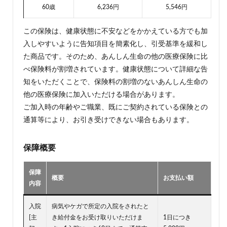
60歳
6,236円
5,546円
この保険は、健康状態に不安などをかかえている方でも加
入しやすいように告知項目を簡素化し、引受基準を緩和し
た商品です。そのため、あんしん生命の他の医療保険に比
べ保険料が割増されています。健康状態について詳細な告
知をいただくことで、保険料の割増のないあんしん生命の
他の医療保険に加入いただける場合があります。
ご加入時の年齢やご職業、既にご契約されている保険との
通算等により、お引き受けできない場合もあります。
保障概要
保障
概要
お支払い額
内容
入院
病気やケガで所定の入院をされたと
[主
き給付金をお受け取りいただけま
1日につき