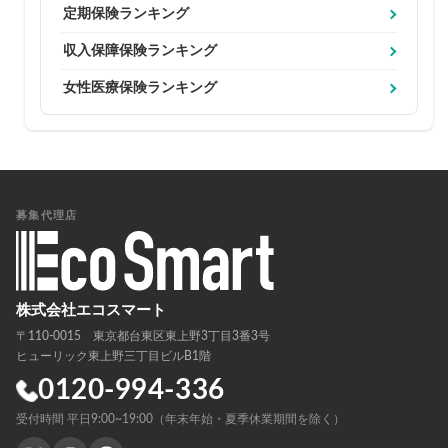
定期保険ランキング
収入保障保険ランキング
女性医療保険ランキング
募集代理店
株式会社エコスマート
〒110-0015 東京都台東区東上野3丁目3番3号
ヒューリック東上野三丁目ビルB1階
0120-994-336
受付時間 平日9:00~19:00（年末年始・夏季休業期間を除く）