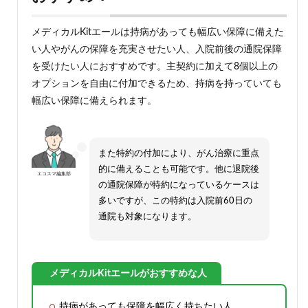
メディカルKitエールは持病があっても幅広い保障に備えた
い人やがんの保障を充実させたい人、入院前後の通院保障
を受けたい人におすすめです。主契約に加えて8個以上の
オプションを自由に付加できるため、持病を持っていても
幅広い保障に備えられます。
また特約の付加により、がん治療に重点
的に備えることも可能です。他に退院後
エコスマ編集部
の通院保障が特約になっているケースは
多いですが、この特約は入院前60日の
通院も対象になります。
メディカルKitエールがおすすめな人
持病があっても保障を幅広く持ちたい人