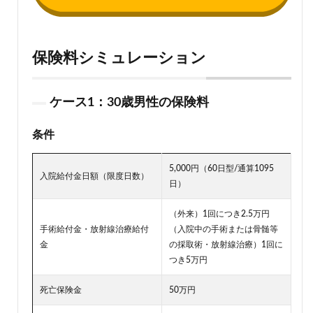
保険料シミュレーション
ケース1：30歳男性の保険料
条件
5,000円（60日型/通算1095
入院給付金日額（限度日数）
日）
（外来）1回につき2.5万円
手術給付金・放射線治療給付
（入院中の手術または骨髄等
金
の採取術・放射線治療）1回に
つき5万円
死亡保険金
50万円