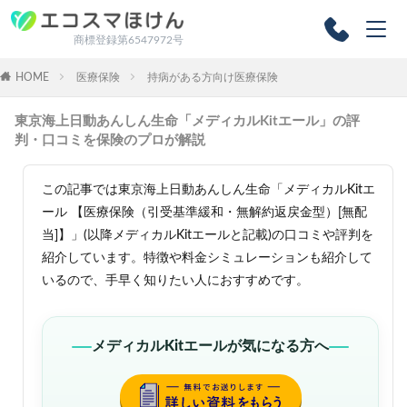
商標登録第6547972号
HOME
医療保険
持病がある方向け医療保険
東京海上日動あんしん生命「メディカルKitエール」の評
判・口コミを保険のプロが解説
この記事では東京海上日動あんしん生命「メディカルKitエ
ール 【医療保険（引受基準緩和・無解約返戻金型）[無配
当]】」(以降メディカルKitエールと記載)の口コミや評判を
紹介しています。特徴や料金シミュレーションも紹介して
いるので、手早く知りたい人におすすめです。
メディカルKitエールが気になる方へ