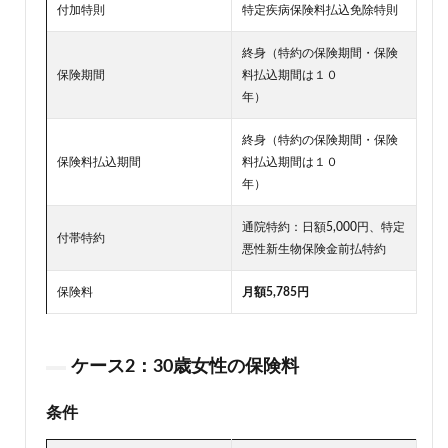
付加特則
特定疾病保険料払込免除特則
終身（特約の保険期間・保険
保険期間
料払込期間は１０
年）
終身（特約の保険期間・保険
保険料払込期間
料払込期間は１０
年）
通院特約：日額5,000円、特定
付帯特約
悪性新生物保険金前払特約
保険料
月額5,785円
ケース2：30歳女性の保険料
条件