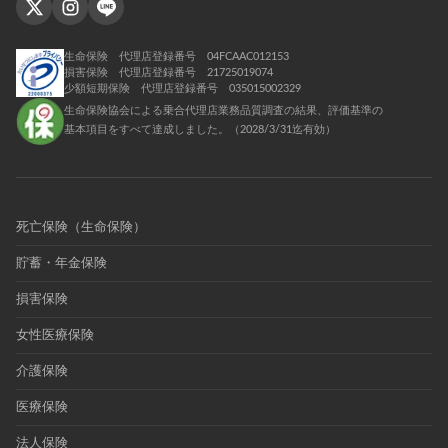
生命保険 代理店登録番号 04FCAAC012153
損害保険 代理店登録番号 21725019074
少額短期保険 代理店登録番号 035015002329
生命保険協会による乗合代理店業務品質調査の結果、評価基準の
基本項目をすべて達成しました。（2028/3/31迄有効）
死亡保険（生命保険）
貯蓄・年金保険
損害保険
女性医療保険
介護保険
医療保険
法人保険