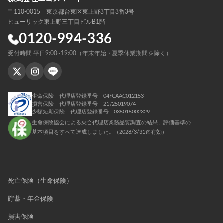
〒110-0015 東京都台東区東上野3丁目3番3号
ヒューリック東上野三丁目ビルB1階
0120-994-336
受付時間 平日9:00~19:00（年末年始・夏季休業期間を除く）
生命保険 代理店登録番号 04FCAAC012153
損害保険 代理店登録番号 21725019074
少額短期保険 代理店登録番号 035015002329
生命保険協会による乗合代理店業務品質調査の結果、評価基準の
基本項目をすべて達成しました。（2028/3/31迄有効）
死亡保険（生命保険）
貯蓄・年金保険
損害保険