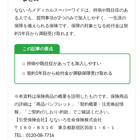
なないろメディカルスーパーワイドは、持病や既往症のあ
る人でも、質問事項が2つのみで加入しやすく、一生涯の
保障を備えられる保険です。保障の対象となる給付金は契
約1年目から満額受け取れます。
この記事の要点
持病や既往症があっても加入しやすい
契約1年目から給付金が満額保障受け取れる
※本資料は保険商品の概要を説明したものです。保険商品
の詳細は「商品パンフレット」「契約概要・注意喚起情
報」「ご契約のしおり-約款」でご確認ください。
【引受保険会社】なないろ生命保険株式会社
〒１６０－８５１６ 東京都新宿区四谷１－６－１
TEL：0120-08-7716