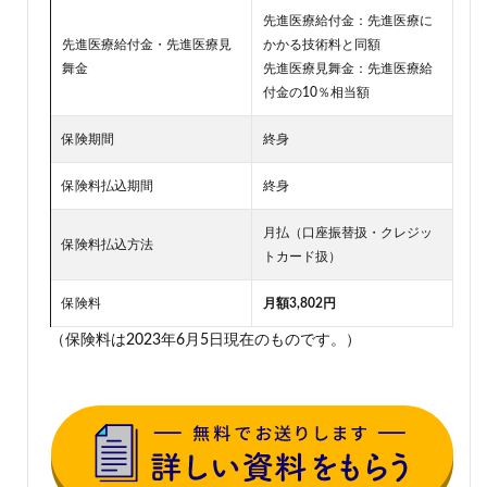
先進医療給付金：先進医療に
先進医療給付金・先進医療見
かかる技術料と同額
舞金
先進医療見舞金：先進医療給
付金の10％相当額
保険期間
終身
保険料払込期間
終身
月払（口座振替扱・クレジッ
保険料払込方法
トカード扱）
保険料
月額3,802円
（保険料は2023年6月5日現在のものです。）