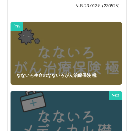
N-B-23-0139（230525）
Prev
なないろ生命のなないろがん治療保険 極
Next