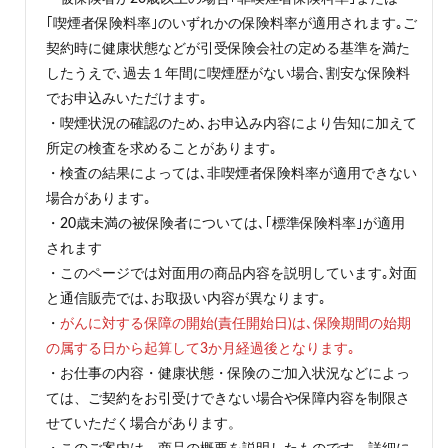
｢喫煙者保険料率｣のいずれかの保険料率が適用されます｡ご
契約時に健康状態などが引受保険会社の定める基準を満た
したうえで､過去１年間に喫煙歴がない場合､割安な保険料
でお申込みいただけます｡
・喫煙状況の確認のため､お申込み内容により告知に加えて
所定の検査を求めることがあります｡
・検査の結果によっては､非喫煙者保険料率が適用できない
場合があります｡
・20歳未満の被保険者については､｢標準保険料率｣が適用
されます
・このページでは対面用の商品内容を説明しています｡対面
と通信販売では､お取扱い内容が異なります｡
・
がんに対する保障の開始(責任開始日)は､保険期間の始期
の属する日から起算して3か月経過後となります｡
・お仕事の内容・健康状態・保険のご加入状況などによっ
ては、ご契約をお引受けできない場合や保障内容を制限さ
せていただく場合があります。