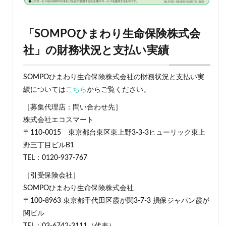
「
SOMPOひまわり生命保険株式会
社
」の財務状況と支払い実績
SOMPOひまわり生命保険株式会社の財務状況と支払い実
績については
こちら
からご覧ください。
［募集代理店：問い合わせ先］
株式会社エコスマート
〒110-0015 東京都台東区東上野3-3-3ヒューリック東上
野三丁目ビルB1
TEL：0120-937-767
［引受保険会社］
SOMPOひまわり生命保険株式会社
〒100-8963 東京都千代田区霞が関3-7-3 損保ジャパン霞が
関ビル
TEL：03-6742-3111（代表）