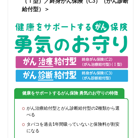
（Ⅰ型）／終身がん保険（C3）（がん診断
給付型）＞
健康をサポートするがん保険 勇気のお守りの特徴
がん治療給付型とがん診断給付型の2種類から選
べる
タバコを過去1年間吸っていないと保険料が割安
になる