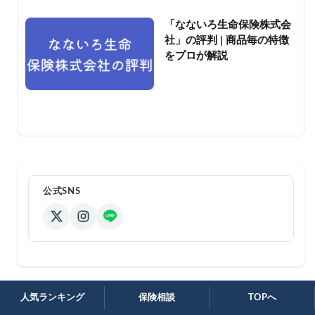
「なないろ生命保険株式会
社」の評判 | 商品毎の特徴
をプロが解説
公式SNS
人気ランキング
保険相談
TOPへ