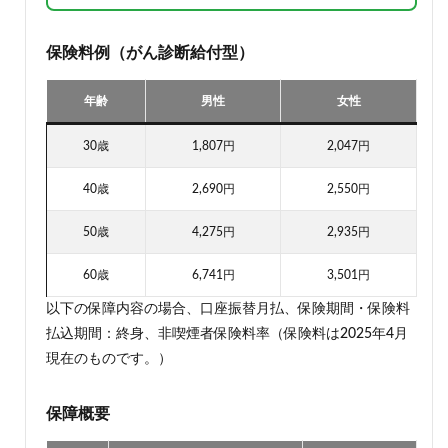
保険料例（がん診断給付型）
年齢
男性
女性
30歳
1,807円
2,047円
40歳
2,690円
2,550円
50歳
4,275円
2,935円
60歳
6,741円
3,501円
以下の保障内容の場合、口座振替月払、保険期間・保険料
払込期間：終身、非喫煙者保険料率（保険料は2025年4月
現在のものです。）
保障概要