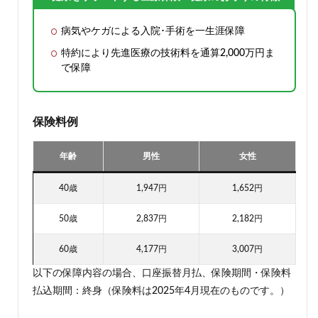
病気やケガによる入院･手術を一生涯保障
特約により先進医療の技術料を通算2,000万円ま
で保障
保険料例
年齢
男性
女性
40歳
1,947円
1,652円
50歳
2,837円
2,182円
60歳
4,177円
3,007円
以下の保障内容の場合、口座振替月払、保険期間・保険料
払込期間：終身（保険料は2025年4月現在のものです。）