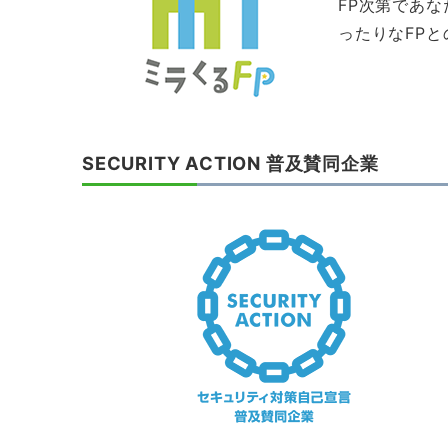
FP次第であ
ったりなFP
SECURITY ACTION 普及賛同企業