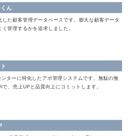
ーくん
化した顧客管理データベースです。膨大な顧客データ
よく管理するかを追求しました。
ート
センターに特化したアポ管理システムです。無駄の無
UIで、売上UPと品質向上にコミットします。
P