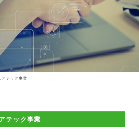
ュアテック事業
アテック事業