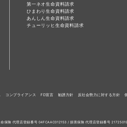
第一ネオ生命資料請求
ひまわり生命資料請求
あんしん生命資料請求
チューリッヒ生命資料請求
ス
コンプライアンス
FD宣言
勧誘方針
反社会勢力に対する方針
Reserved. 生命保険 代理店登録番号 04FCAAC012153 / 損害保険 代理店登録番号 217