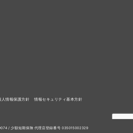
個人情報保護方針
情報セキュリティ基本方針
25019074 / 少額短期保険 代理店登録番号 035015002329