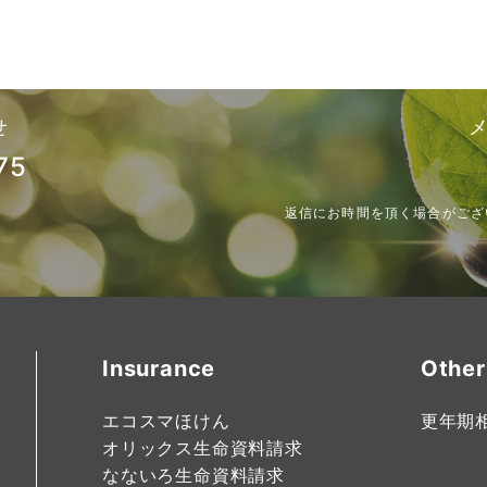
せ
75
返信にお時間を頂く場合がござ
Insurance
Other
エコスマほけん
更年期
オリックス生命資料請求
なないろ生命資料請求