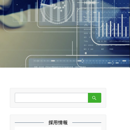
検
索：
採用情報