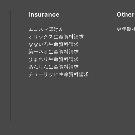
Insurance
Other
エコスマほけん
更年期
オリックス生命資料請求
なないろ生命資料請求
第一ネオ生命資料請求
ひまわり生命資料請求
あんしん生命資料請求
チューリッヒ生命資料請求