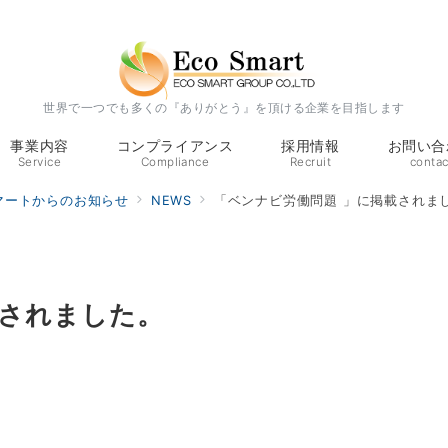
世界で一つでも多くの『ありがとう』を頂ける企業を目指します
事業内容
コンプライアンス
採用情報
お問い合
Service
Compliance
Recruit
contac
マートからのお知らせ
NEWS
「ベンナビ労働問題 」に掲載されま
載されました。