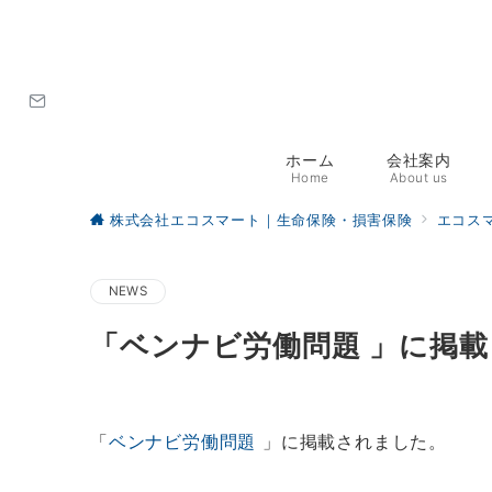
ホーム
会社案内
Home
About us
株式会社エコスマート｜生命保険・損害保険
エコス
NEWS
「ベンナビ労働問題 」に掲
「
ベンナビ労働問題
」に掲載されました。