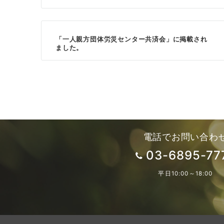
ョ
ン
「一人親方団体労災センター共済会」に掲載され
ました。
電話でお問い合わ
03-6895-77
平日10:00～18:00