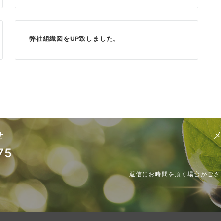
弊社組織図をUP致しました。
せ
75
返信にお時間を頂く場合がござ