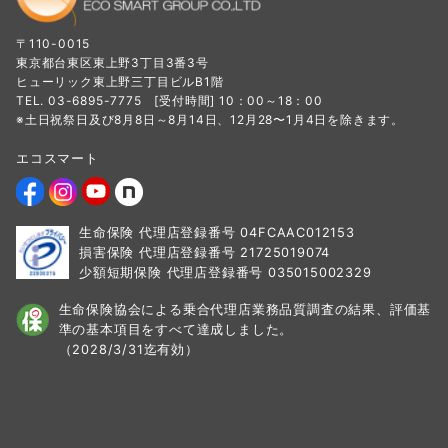
〒110-0015
東京都台東区東上野3丁目3番3号
ヒューリック東上野三丁目ビルB1階
TEL. 03-6895-7775 [受付時間] 10：00～18：00
※土日祝祭日及び8月8日～8月14日、12月28〜1月4日を除きます。
エコスマート
生命保険 代理店登録番号 04FCAAC012153
損害保険 代理店登録番号 21725019074
少額短期保険 代理店登録番号 035015002329
生命保険協会による乗合代理店業務品質調査の結果、
評価基
準の基本項目をすべて達成しました。
（2028/3/31迄有効）