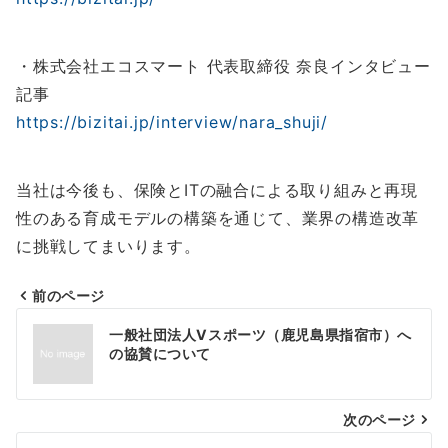
・株式会社エコスマート 代表取締役 奈良インタビュー
記事
https://bizitai.jp/interview/nara_shuji/
当社は今後も、保険とITの融合による取り組みと再現
性のある育成モデルの構築を通じて、業界の構造改革
に挑戦してまいります。
前のページ
投
一般社団法人Vスポーツ（鹿児島県指宿市）へ
稿
の協賛について
ナ
次のページ
ビ