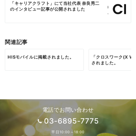
ゲ
「キャリアクラフト」にて当社代表 奈良秀二
のインタビュー記事が公開されました
ー
シ
ョ
関連記事
ン
HISモバイルに掲載されました。
「クロスワーク(X Wo
されました。
電話でお問い合わせ
03-6895-7775
平日10:00～18:00