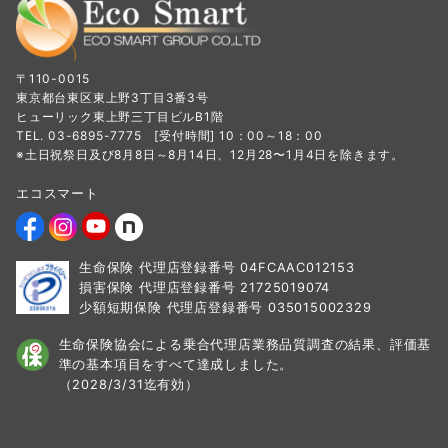
〒110-0015
東京都台東区東上野3丁目3番3号
ヒューリック東上野三丁目ビルB1階
TEL. 03-6895-7775 [受付時間] 10：00～18：00
※土日祝祭日及び8月8日～8月14日、12月28〜1月4日を除きます。
エコスマート
生命保険 代理店登録番号 04FCAAC012153
損害保険 代理店登録番号 21725019074
少額短期保険 代理店登録番号 035015002329
生命保険協会による乗合代理店業務品質調査の結果、
評価基
準の基本項目をすべて達成しました。
（2028/3/31迄有効）