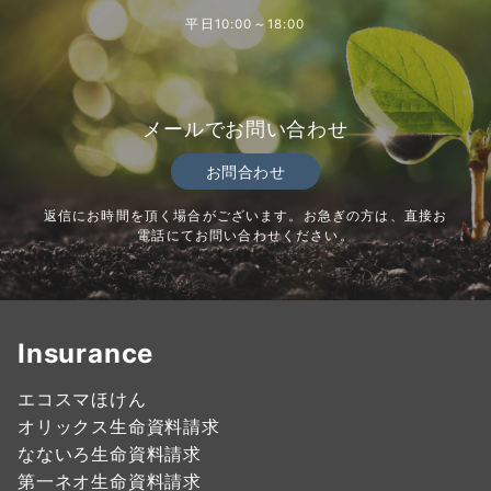
平日10:00～18:00
メールでお問い合わせ
お問合わせ
返信にお時間を頂く場合がございます。お急ぎの方は、直接お
電話にてお問い合わせください。
Insurance
エコスマほけん
オリックス生命資料請求
なないろ生命資料請求
第一ネオ生命資料請求