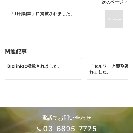
次のページ
ビ
ゲ
「月刊副業」に掲載されました。
ー
シ
ョ
関連記事
ン
Bizlinkに掲載されました。
「セルワーク薬剤師
れました。
電話でお問い合わせ
03-6895-7775