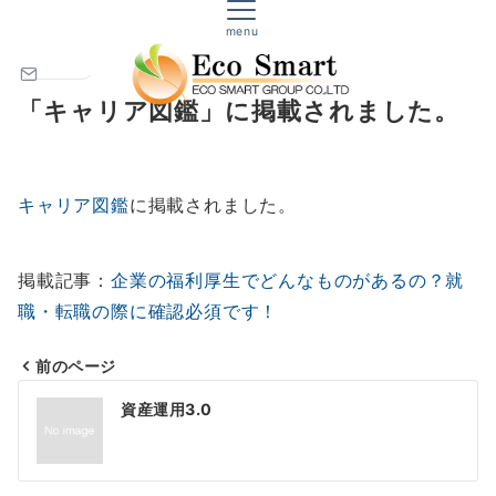
株式会社エコスマート｜生命保険・損害保険
エコスマートからのお知らせ
menu
NEWS
「キャリア図鑑」に掲載されました。
キャリア図鑑
に掲載されました。
掲載記事：
企業の福利厚生でどんなものがあるの？就
職・転職の際に確認必須です！
前のページ
投
資産運用3.0
稿
ナ