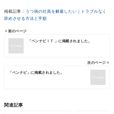
掲載記事：
うつ病の社員を解雇したい｜トラブルなく
辞めさせる方法と手順
前のページ
投
「ベンナビＩＴ 」に掲載されました。
稿
ナ
次のページ
ビ
ゲ
「ベンナビ」に掲載されました。
ー
シ
ョ
関連記事
ン