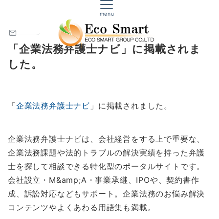
株式会社エコスマート｜生命保険・損害保険
エコスマートからのお知らせ
menu
NEWS
「企業法務弁護士ナビ」に掲載されま
した。
「
企業法務弁護士ナビ
」に掲載されました。
企業法務弁護士ナビは、会社経営をする上で重要な、
企業法務課題や法的トラブルの解決実績を持った弁護
士を探して相談できる特化型のポータルサイトです。
会社設立・M&amp;A・事業承継、IPOや、契約書作
成、訴訟対応などもサポート。企業法務のお悩み解決
コンテンツやよくあわる用語集も満載。