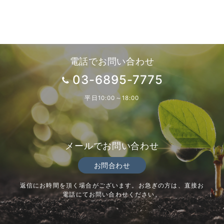
稿
の
ペ
ー
電話でお問い合わせ
ジ
03-6895-7775
送
平日10:00～18:00
り
メールでお問い合わせ
お問合わせ
返信にお時間を頂く場合がございます。お急ぎの方は、直接お
電話にてお問い合わせください。