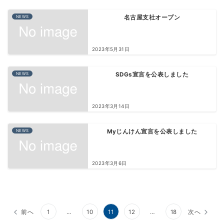
NEWS
名古屋支社オープン
2023年5月31日
NEWS
SDGs宣言を公表しました
2023年3月14日
NEWS
Myじんけん宣言を公表しました
2023年3月6日
投
前へ
1
…
10
11
12
…
18
次へ