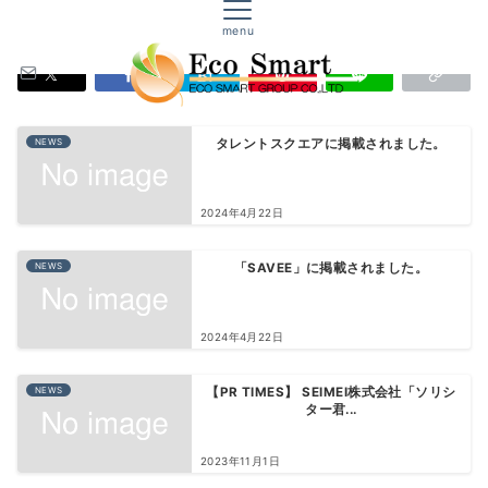
株式会社エコスマート｜生命保険・損害保険
エコスマートからのお知らせ
menu
NEWS
タレントスクエアに掲載されました。
2024年4月22日
NEWS
「SAVEE」に掲載されました。
2024年4月22日
NEWS
【PR TIMES】 SEIMEI株式会社「ソリシ
ター君...
2023年11月1日