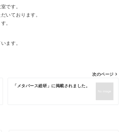
教室です。
ただいております。
ます。
ています。
。
次のページ
「メタバース総研」に掲載されました。