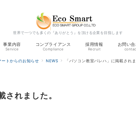
世界で一つでも多くの『ありがとう』を頂ける企業を目指します
事業内容
コンプライアンス
採用情報
お問い合
Service
Compliance
Recruit
contac
マートからのお知らせ
NEWS
「パソコン教室パレハ」に掲載され
載されました。