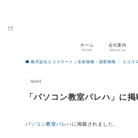
ホーム
会社案内
Home
About us
株式会社エコスマート｜生命保険・損害保険
エコス
NEWS
「パソコン教室パレハ」に掲
パソコン教室パレハ
に掲載されました。