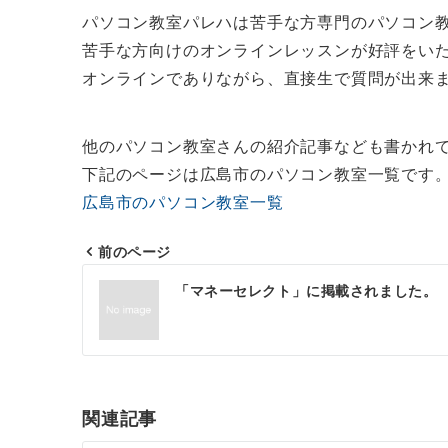
パソコン教室パレハは苦手な方専門のパソコン
苦手な方向けのオンラインレッスンが好評をい
オンラインでありながら、直接生で質問が出来
他のパソコン教室さんの紹介記事なども書かれ
下記のページは広島市のパソコン教室一覧です
広島市のパソコン教室一覧
前のページ
投
「マネーセレクト」に掲載されました。
稿
ナ
ビ
ゲ
関連記事