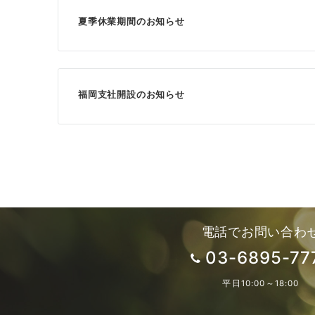
ー
シ
夏季休業期間のお知らせ
ョ
ン
福岡支社開設のお知らせ
電話でお問い合わ
03-6895-77
平日10:00～18:00