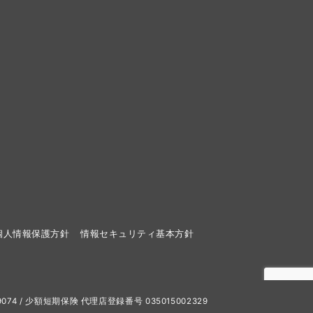
個人情報保護方針
情報セキュリティ基本方針
25019074 / 少額短期保険 代理店登録番号 035015002329