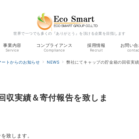
世界で一つでも多くの『ありがとう』を頂ける企業を目指します
事業内容
コンプライアンス
採用情報
お問い合
Service
Compliance
Recruit
contac
マートからのお知らせ
NEWS
弊社にてキャップの貯金箱の回収実
回収実績＆寄付報告を致しま
告を致します。