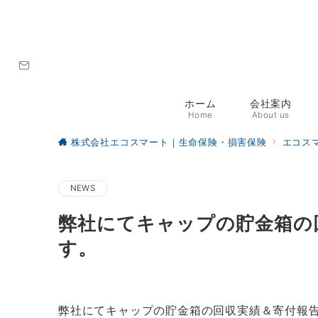
ホーム
会社案内
Home
About us
株式会社エコスマート｜生命保険・損害保険
エコス
NEWS
弊社にてキャップの貯金箱の
す。
弊社にてキャップの貯金箱の回収実績＆寄付報