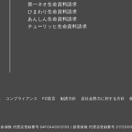
第一ネオ生命資料請求
ひまわり生命資料請求
あんしん生命資料請求
チューリッヒ生命資料請求
ス
コンプライアンス
FD宣言
勧誘方針
反社会勢力に対する方針
Reserved. 生命保険 代理店登録番号 04FCAAC012153 / 損害保険 代理店登録番号 217