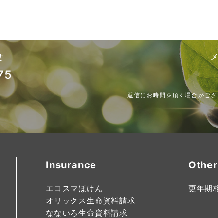
せ
75
返信にお時間を頂く場合がござ
Insurance
Other
エコスマほけん
更年期
オリックス生命資料請求
なないろ生命資料請求