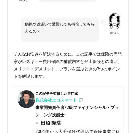
40代男性
病気や道迷いで遭難しても補償してもら
えるの？
40代女性
そんなお悩みを解決するために、この記事では保険の専門
家がレスキュー費用保険の補償内容と登山保険との違い、
メリット・デメリット、プランを選ぶときの3つのポイン
トを解説します。
この記事を監修した専門家
株式会社エコスマート
事業開発責任者/2級ファイナンシャル・プラ
ンニング技能士
田沼 隆浩
2004年から大手保険代理店で保険事業に従