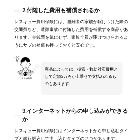
2.付随した費用も補償されるか
レスキュー費用保険には、遭難者の家族が駆けつけた際の
交通費など、遭難事故に付随した費用を補償する商品があ
ります。金銭面を気にせず、家族全員が駆けつけられるよ
うにサブの補償も持っておくと安心です。
商品によっては、捜索・救助対応費用と
して定額5万円が上乗せで支払われるも
エコスマ編集部
のもあります。
3.インターネットからの申し込みができる
か
レスキュー費用保険にはインターネットから申し込むタイ
プと銀行振込して申し込むタイプの２つがあります。