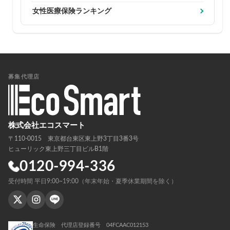
女性医療保険ランキング
募集代理店
株式会社エコスマート
〒110-0015 東京都台東区東上野3丁目3番3号
ヒューリック東上野三丁目ビルB1階
0120-994-336
受付時間 平日9:00~19:00（年末年始・夏季休業期間を除く）
生命保険 代理店登録番号 04FCAAC012153