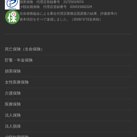
損害保険 代理店登録番号 21725019074
少額短期保険 代理店登録番号 035015002329
生命保険協会による乗合代理店業務品質調査の結果、評価基準の
基本項目をすべて達成しました。（2028/3/31迄有効）
死亡保険（生命保険）
貯蓄・年金保険
損害保険
女性医療保険
介護保険
医療保険
法人保険
法人損保